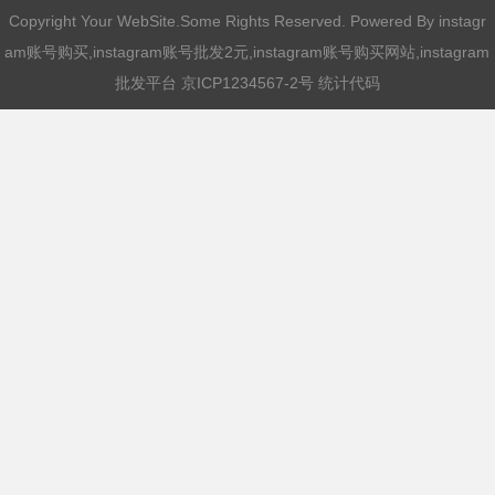
Copyright Your WebSite.Some Rights Reserved. Powered By
instagr
am账号购买,instagram账号批发2元,instagram账号购买网站,instagram
批发平台
京ICP1234567-2号 统计代码