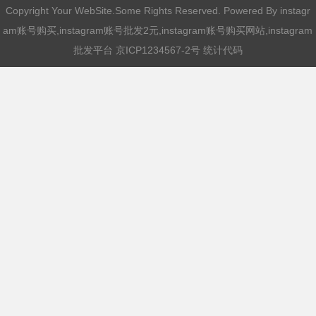
Copyright Your WebSite.Some Rights Reserved. Powered By
instagr
am账号购买,instagram账号批发2元,instagram账号购买网站,instagram
批发平台
京ICP1234567-2号 统计代码