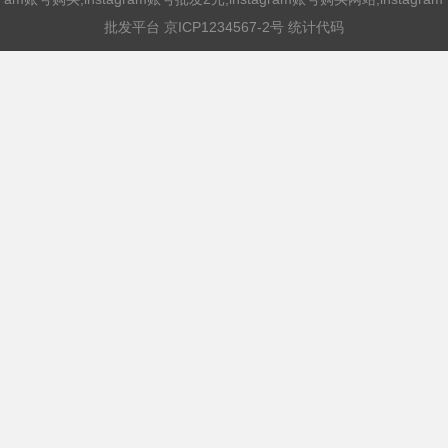
批发平台
京ICP1234567-2号 统计代码