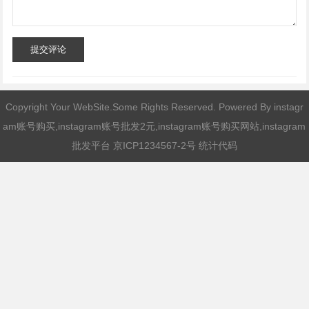
提交评论
Copyright Your WebSite.Some Rights Reserved. Powered By
instagr
am账号购买,instagram账号批发2元,instagram账号购买网站,instagram
批发平台
京ICP1234567-2号 统计代码