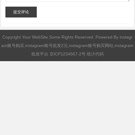
提交评论
Copyright Your WebSite.Some Rights Reserved. Powered By
instagr
am账号购买,instagram账号批发2元,instagram账号购买网站,instagram
批发平台
京ICP1234567-2号 统计代码