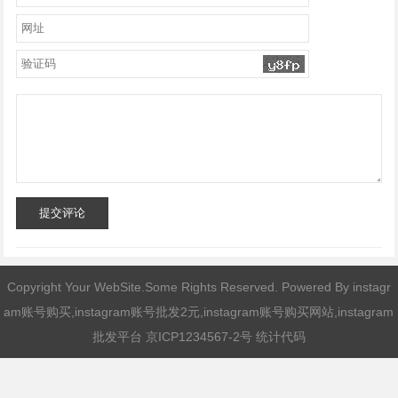
提交评论
Copyright Your WebSite.Some Rights Reserved. Powered By
instagr
am账号购买,instagram账号批发2元,instagram账号购买网站,instagram
批发平台
京ICP1234567-2号 统计代码